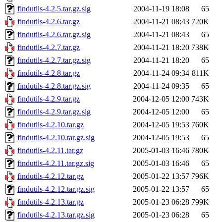
findutils-4.2.5.tar.gz.sig
2004-11-19 18:08
65
findutils-4.2.6.tar.gz
2004-11-21 08:43
720K
findutils-4.2.6.tar.gz.sig
2004-11-21 08:43
65
findutils-4.2.7.tar.gz
2004-11-21 18:20
738K
findutils-4.2.7.tar.gz.sig
2004-11-21 18:20
65
findutils-4.2.8.tar.gz
2004-11-24 09:34
811K
findutils-4.2.8.tar.gz.sig
2004-11-24 09:35
65
findutils-4.2.9.tar.gz
2004-12-05 12:00
743K
findutils-4.2.9.tar.gz.sig
2004-12-05 12:00
65
findutils-4.2.10.tar.gz
2004-12-05 19:53
760K
findutils-4.2.10.tar.gz.sig
2004-12-05 19:53
65
findutils-4.2.11.tar.gz
2005-01-03 16:46
780K
findutils-4.2.11.tar.gz.sig
2005-01-03 16:46
65
findutils-4.2.12.tar.gz
2005-01-22 13:57
796K
findutils-4.2.12.tar.gz.sig
2005-01-22 13:57
65
findutils-4.2.13.tar.gz
2005-01-23 06:28
799K
findutils-4.2.13.tar.gz.sig
2005-01-23 06:28
65