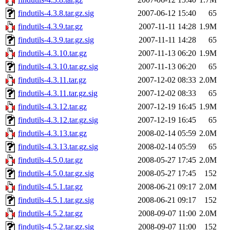
findutils-4.3.8.tar.gz.sig
2007-06-12 15:40
65
findutils-4.3.9.tar.gz
2007-11-11 14:28
1.9M
findutils-4.3.9.tar.gz.sig
2007-11-11 14:28
65
findutils-4.3.10.tar.gz
2007-11-13 06:20
1.9M
findutils-4.3.10.tar.gz.sig
2007-11-13 06:20
65
findutils-4.3.11.tar.gz
2007-12-02 08:33
2.0M
findutils-4.3.11.tar.gz.sig
2007-12-02 08:33
65
findutils-4.3.12.tar.gz
2007-12-19 16:45
1.9M
findutils-4.3.12.tar.gz.sig
2007-12-19 16:45
65
findutils-4.3.13.tar.gz
2008-02-14 05:59
2.0M
findutils-4.3.13.tar.gz.sig
2008-02-14 05:59
65
findutils-4.5.0.tar.gz
2008-05-27 17:45
2.0M
findutils-4.5.0.tar.gz.sig
2008-05-27 17:45
152
findutils-4.5.1.tar.gz
2008-06-21 09:17
2.0M
findutils-4.5.1.tar.gz.sig
2008-06-21 09:17
152
findutils-4.5.2.tar.gz
2008-09-07 11:00
2.0M
findutils-4.5.2.tar.gz.sig
2008-09-07 11:00
152