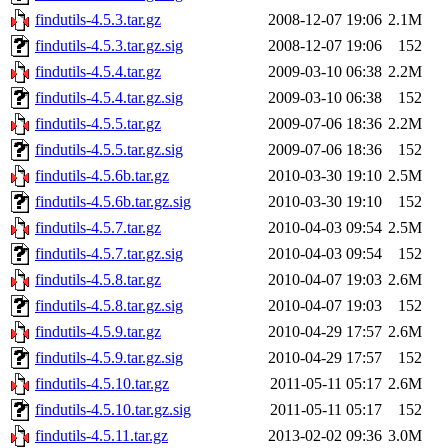
findutils-4.5.3.tar.gz
2008-12-07 19:06
2.1M
findutils-4.5.3.tar.gz.sig
2008-12-07 19:06
152
findutils-4.5.4.tar.gz
2009-03-10 06:38
2.2M
findutils-4.5.4.tar.gz.sig
2009-03-10 06:38
152
findutils-4.5.5.tar.gz
2009-07-06 18:36
2.2M
findutils-4.5.5.tar.gz.sig
2009-07-06 18:36
152
findutils-4.5.6b.tar.gz
2010-03-30 19:10
2.5M
findutils-4.5.6b.tar.gz.sig
2010-03-30 19:10
152
findutils-4.5.7.tar.gz
2010-04-03 09:54
2.5M
findutils-4.5.7.tar.gz.sig
2010-04-03 09:54
152
findutils-4.5.8.tar.gz
2010-04-07 19:03
2.6M
findutils-4.5.8.tar.gz.sig
2010-04-07 19:03
152
findutils-4.5.9.tar.gz
2010-04-29 17:57
2.6M
findutils-4.5.9.tar.gz.sig
2010-04-29 17:57
152
findutils-4.5.10.tar.gz
2011-05-11 05:17
2.6M
findutils-4.5.10.tar.gz.sig
2011-05-11 05:17
152
findutils-4.5.11.tar.gz
2013-02-02 09:36
3.0M