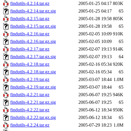
findutils-4.2.14.tar.gz
2005-01-25 04:17
803K
findutils-4.2.14.tar.gz.sig
2005-01-25 04:17
65
findutils-4.2.15.tar.gz
2005-01-28 19:58
805K
findutils-4.2.15.tar.gz.sig
2005-01-28 19:58
65
findutils-4.2.16.tar.gz
2005-02-05 10:09
910K
findutils-4.2.16.tar.gz.sig
2005-02-05 10:09
65
findutils-4.2.17.tar.gz
2005-02-07 19:13
914K
findutils-4.2.17.tar.gz.sig
2005-02-07 19:13
64
findutils-4.2.18.tar.gz
2005-02-16 05:34
920K
findutils-4.2.18.tar.gz.sig
2005-02-16 05:34
65
findutils-4.2.19.tar.gz
2005-03-07 18:44
1.0M
findutils-4.2.19.tar.gz.sig
2005-03-07 18:44
65
findutils-4.2.21.tar.gz
2005-06-07 19:25
946K
findutils-4.2.21.tar.gz.sig
2005-06-07 19:25
65
findutils-4.2.22.tar.gz
2005-06-12 18:34
950K
findutils-4.2.22.tar.gz.sig
2005-06-12 18:34
65
findutils-4.2.24.tar.gz
2005-07-29 18:23
1.0M