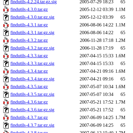
findutils-4.2.24.tar.gz.sig
2005-07-29 18:23
65
findutils-4.3.0.tar.gz
2005-12-12 03:39
1.1M
findutils-4.3.0.tar.gz.sig
2005-12-12 03:39
65
findutils-4.3.1.tar.gz
2006-08-06 14:22
1.1M
findutils-4.3.1.tar.gz.sig
2006-08-06 14:22
65
findutils-4.3.2.tar.gz
2006-11-28 17:18
1.2M
findutils-4.3.2.tar.gz.sig
2006-11-28 17:19
65
findutils-4.3.3.tar.gz
2007-04-15 15:33
1.6M
findutils-4.3.3.tar.gz.sig
2007-04-15 15:33
65
findutils-4.3.4.tar.gz
2007-04-21 09:16
1.6M
findutils-4.3.4.tar.gz.sig
2007-04-21 09:16
65
findutils-4.3.5.tar.gz
2007-05-07 10:34
1.6M
findutils-4.3.5.tar.gz.sig
2007-05-07 10:34
65
findutils-4.3.6.tar.gz
2007-05-21 17:52
1.7M
findutils-4.3.6.tar.gz.sig
2007-05-21 17:52
65
findutils-4.3.7.tar.gz
2007-06-09 14:25
1.7M
findutils-4.3.7.tar.gz.sig
2007-06-09 14:25
65
findutils-4.3.8.tar.gz
2007-06-12 15:40
1.7M