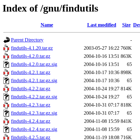
Index of /gnu/findutils
Name
Last modified
Size
Des
Parent Directory
-
findutils-4.1.20.tar.gz
2003-05-27 16:22
760K
findutils-4.2.0.tar.gz
2004-10-16 13:51
863K
findutils-4.2.0.tar.gz.sig
2004-10-16 13:51
65
findutils-4.2.1.tar.gz
2004-10-17 10:36
898K
findutils-4.2.1.tar.gz.sig
2004-10-17 10:36
65
findutils-4.2.2.tar.gz
2004-10-24 19:27
814K
findutils-4.2.2.tar.gz.sig
2004-10-24 19:27
65
findutils-4.2.3.tar.gz
2004-10-31 07:17
818K
findutils-4.2.3.tar.gz.sig
2004-10-31 07:17
65
findutils-4.2.4.tar.gz
2004-11-08 15:59
841K
findutils-4.2.4.tar.gz.sig
2004-11-08 15:59
65
findutils-4.2.5.tar.gz
2004-11-19 18:08
716K