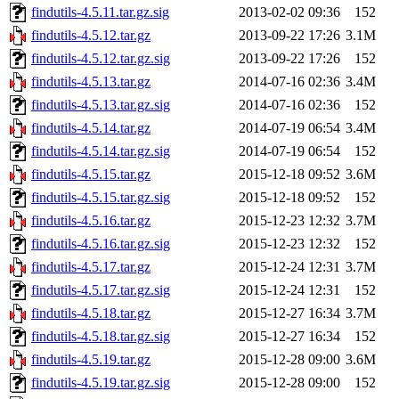
findutils-4.5.11.tar.gz.sig
2013-02-02 09:36
152
findutils-4.5.12.tar.gz
2013-09-22 17:26
3.1M
findutils-4.5.12.tar.gz.sig
2013-09-22 17:26
152
findutils-4.5.13.tar.gz
2014-07-16 02:36
3.4M
findutils-4.5.13.tar.gz.sig
2014-07-16 02:36
152
findutils-4.5.14.tar.gz
2014-07-19 06:54
3.4M
findutils-4.5.14.tar.gz.sig
2014-07-19 06:54
152
findutils-4.5.15.tar.gz
2015-12-18 09:52
3.6M
findutils-4.5.15.tar.gz.sig
2015-12-18 09:52
152
findutils-4.5.16.tar.gz
2015-12-23 12:32
3.7M
findutils-4.5.16.tar.gz.sig
2015-12-23 12:32
152
findutils-4.5.17.tar.gz
2015-12-24 12:31
3.7M
findutils-4.5.17.tar.gz.sig
2015-12-24 12:31
152
findutils-4.5.18.tar.gz
2015-12-27 16:34
3.7M
findutils-4.5.18.tar.gz.sig
2015-12-27 16:34
152
findutils-4.5.19.tar.gz
2015-12-28 09:00
3.6M
findutils-4.5.19.tar.gz.sig
2015-12-28 09:00
152